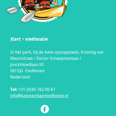
Start / eindlocatie
In het park, bij de kano opstapplaats, Kruising van
Meursstraat / Doctor Schaepmanlaan /
Jonckbloedlaan XX
5615JG Eindhoven
Nederland
Tel:
+31 (0)40 782 06 87
info@kanoverhuureindhoven.nl