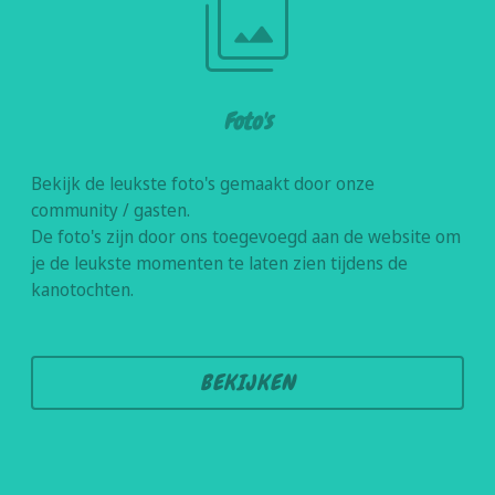
filter
Foto's
Bekijk de leukste foto's gemaakt door onze
community / gasten.
De foto's zijn door ons toegevoegd aan de website om
je de leukste momenten te laten zien tijdens de
kanotochten.
BEKIJKEN