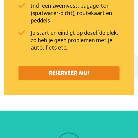
Incl. een zwemvest, bagage-ton
(spatwater-dicht), routekaart en
peddels
Je start en eindigt op dezelfde plek,
zo heb je geen problemen met je
auto, fiets etc.
RESERVEER NU!