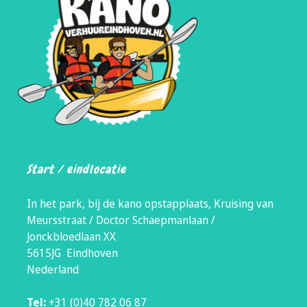
Start / eindlocatie
In het park, bij de kano opstapplaats, Kruising van
Meursstraat / Doctor Schaepmanlaan /
Jonckbloedlaan XX
5615JG Eindhoven
Nederland
Tel:
+31 (0)40 782 06 87